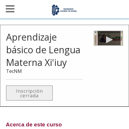
Aprendizaje
básico de Lengua
Materna Xi'iuy
TecNM
Inscripción
cerrada
Acerca de este curso