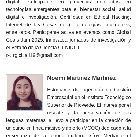
digital. Participante en proyectos enfocados en
tecnologías emergentes para el bienestar social, salud
digital e investigación. Certificada en Ethical Hacking,
Internet de las Cosas (IoT), Tecnologías Emergentes,
entre otros. Participante activa en eventos como Global
Goals Jam 2025, Innovatec, jornadas de investigación y
el Verano de la Ciencia CENIDET.
✉️ rg.citlali19@gmail.com
Noemí Martínez Martínez
Estudiante de Ingeniería en Gestión
Empresarial en el Instituto Tecnológico
Superior de Rioverde. El interés por el
rescate y la preservación de las
lenguas maternas la llevo a participar en la creación de
un curso en línea masivo y abierto (MOOC) dedicado a la
enseñanza de la lengua materna xi`uy. Mediante el