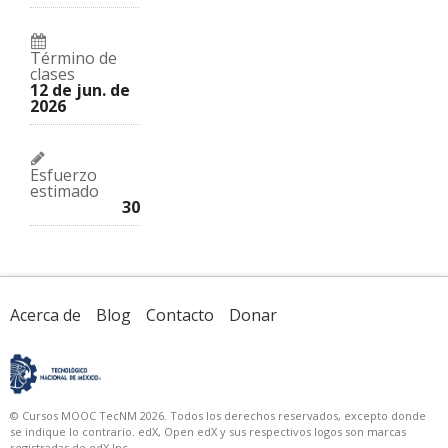
Término de
clases
12 de jun. de
2026
Esfuerzo
estimado
30
Acerca de
Blog
Contacto
Donar
© Cursos MOOC TecNM 2026. Todos los derechos reservados, excepto donde
se indique lo contrario. edX, Open edX y sus respectivos logos son marcas
registradas de edX Inc.