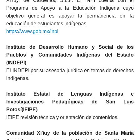
Xi’iuy, de Cárdenas, S.L.P. El INPI cuenta con el
Programa de Apoyo a la Educación Indígena cuyo
objetivo general es apoyar la permanencia en la
educación de estudiantes indígenas.
https://www.gob.mx/inpi
Instituto de Desarrollo Humano y Social de los
Pueblos y Comunidades Indígenas del Estado
(INDEPI)
El INDEPI por su asesoría jurídica en temas de derechos
indígenas.
Instituto Estatal de Lenguas Indígenas e
Investigaciones Pedagógicas de San Luis
Potosí(IEIPE)
IEIPE revisión técnica y orientación de contenidos.
Comunidad Xi’iuy de la población de Santa María