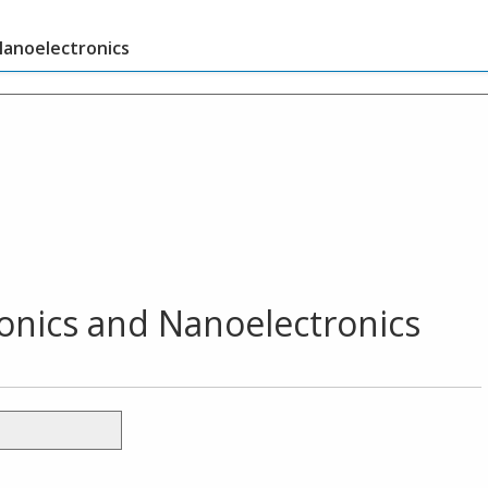
Nanoelectronics
ronics and Nanoelectronics