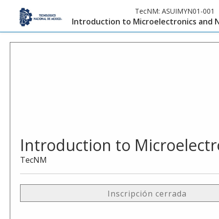
TecNM:
ASUIMYN01-001
Introduction to Microelectronics and 
Introduction to Microelect
TecNM
Inscripción cerrada