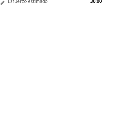
Esfuerzo estimado
30:00