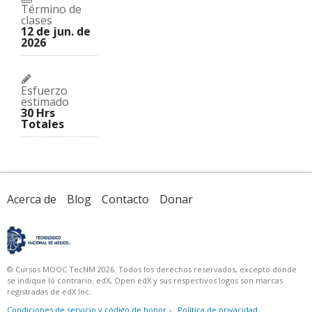
Término de
clases
12 de jun. de
2026
Esfuerzo
estimado
30 Hrs
Totales
Acerca de
Blog
Contacto
Donar
© Cursos MOOC TecNM 2026. Todos los derechos reservados, excepto donde
se indique lo contrario. edX, Open edX y sus respectivos logos son marcas
registradas de edX Inc.
Condiciones de servicio y código de honor
Política de privacidad