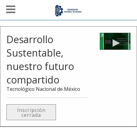
Desarrollo
Sustentable,
nuestro futuro
compartido
Tecnológico Nacional de México
Inscripción
cerrada