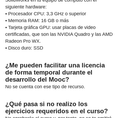
SolidWorks en tu equipo de cómputo con el
siguiente hardware:
• Procesador CPU: 3,3 GHz o superior
• Memoria RAM: 16 GB o más
• Tarjeta gráfica GPU: usar placas de video
certificadas, que son las NVIDIA Quadro y las AMD
Radeon Pro WX.
• Disco duro: SSD
¿Me pueden facilitar una licencia
de forma temporal durante el
desarrollo del Mooc?
No se cuenta con ese tipo de recurso.
¿Qué pasa si no realizo los
ejercicios requeridos en el curso?