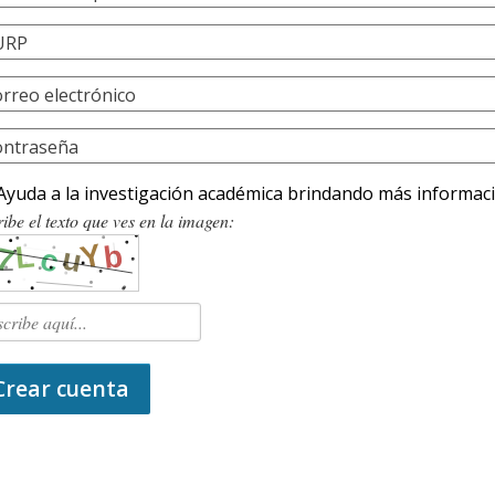
URP
rreo electrónico
ontraseña
Ayuda a la investigación académica brindando más informac
ibe el texto que ves en la imagen:
Crear cuenta