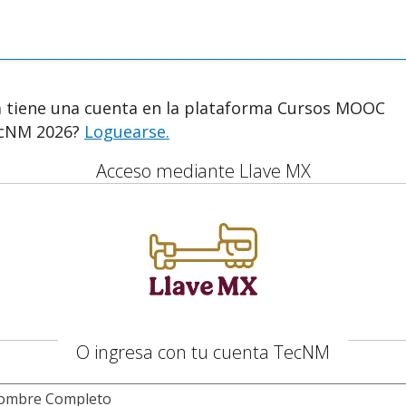
a tiene una cuenta en la plataforma Cursos MOOC
cNM 2026?
Loguearse.
Acceso mediante Llave MX
O ingresa con tu cuenta TecNM
ombre Completo