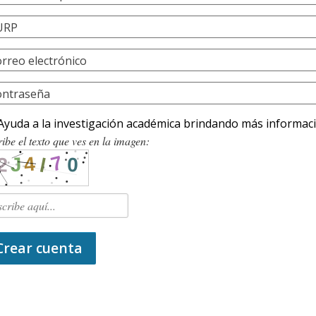
URP
rreo electrónico
ontraseña
Ayuda a la investigación académica brindando más informac
ibe el texto que ves en la imagen:
Crear cuenta