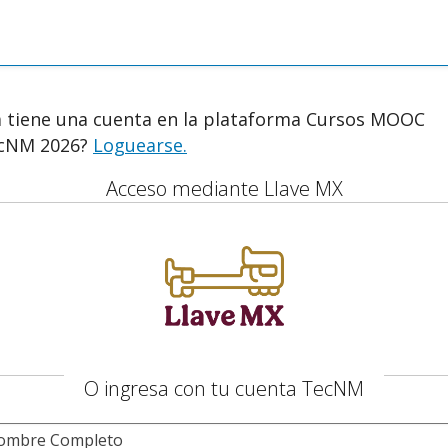
a tiene una cuenta en la plataforma Cursos MOOC
cNM 2026?
Loguearse.
Acceso mediante Llave MX
O ingresa con tu cuenta TecNM
ombre Completo