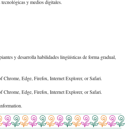
 tecnológicas y medios digitales.
iantes y desarrolla habilidades lingüísticas de forma gradual,
 Chrome, Edge, Firefox, Internet Explorer, or Safari.
 Chrome, Edge, Firefox, Internet Explorer, or Safari.
information.