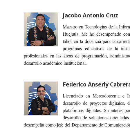
Jacobo Antonio Cruz
Maestro en Tecnologías de la Inform
Huejutla. Me he desempeñado como 
labor en la docencia para la carre
programas educativos de la inst
profesionales en las áreas de programación, administr
desarrollo académico institucional.
Federico Anserly Cabrer
Licenciado en Mercadotecnia e In
desarrollo de proyectos digitales,
plataformas digitales. Su interés po
desarrollo de soluciones orientada
desempeña como jefe del Departamento de Comunicación y