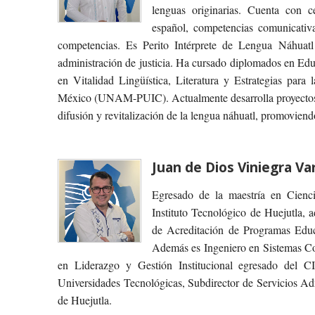
lenguas originarias. Cuenta con 
español, competencias comunicativ
competencias. Es Perito Intérprete de Lengua Náhuatl
administración de justicia. Ha cursado diplomados en
en Vitalidad Lingüística, Literatura y Estrategias para
México (UNAM-PUIC). Actualmente desarrolla proyectos ed
difusión y revitalización de la lengua náhuatl, promovien
Juan de Dios Viniegra Va
Egresado de la maestría en Cienc
Instituto Tecnológico de Huejutla,
de Acreditación de Programas Educa
Además es Ingeniero en Sistemas Co
en Liderazgo y Gestión Institucional egresado del C
Universidades Tecnológicas, Subdirector de Servicios Adm
de Huejutla.