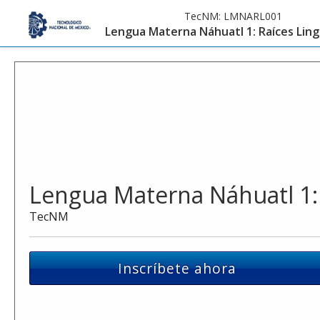
TecNM:
LMNARL001
Lengua Materna Náhuatl 1: Raíces Ling
Lengua Materna Náhuatl 1: 
TecNM
Inscríbete ahora