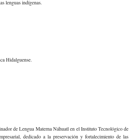
las lenguas indígenas.
teca Hidalguense.
ador de Lengua Materna Náhuatl en el Instituto Tecnológico de
presarial, dedicado a la preservación y fortalecimiento de las