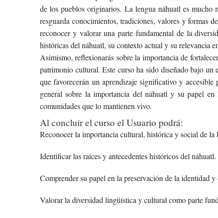
de los pueblos originarios. La lengua náhuatl es mucho 
resguarda conocimientos, tradiciones, valores y formas d
reconocer y valorar una parte fundamental de la diversid
históricas del náhuatl, su contexto actual y su relevancia e
Asimismo, reflexionarás sobre la importancia de fortalecer
patrimonio cultural. Este curso ha sido diseñado bajo un e
que favorecerán un aprendizaje significativo y accesible p
general sobre la importancia del náhuatl y su papel en 
comunidades que lo mantienen vivo.
Al concluir el curso el Usuario podrá:
Reconocer la importancia cultural, histórica y social de la
Identificar las raíces y antecedentes históricos del náhuatl.
Comprender su papel en la preservación de la identidad y e
Valorar la diversidad lingüística y cultural como parte fun