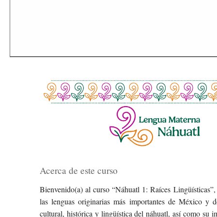
Acerca de este curso
Bienvenido(a) al curso “Náhuatl 1: Raíces Lingüísticas”,
las lenguas originarias más importantes de México y d
cultural, histórica y lingüística del náhuatl, así como 