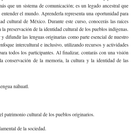
más que un sistema de comunicación; es un legado ancestral que
e entender el mundo. Aprenderla representa una oportunidad para
ad cultural de México. Durante este curso, conocerás las raíces
n la preservación de la identidad cultural de los pueblos indígenas.
 y difundir las lenguas originarias como parte esencial de nuestro
nfoque intercultural e inclusivo, utilizando recursos y actividades
ara todos los participantes. Al finalizar, contarás con una visión
la conservación de la memoria, la cultura y la identidad de las
 lengua náhuatl.
l patrimonio cultural de los pueblos originarios.
damental de la sociedad.