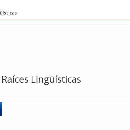
üísticas
Raíces Lingüísticas